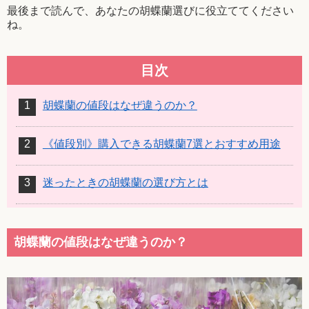
最後まで読んで、あなたの胡蝶蘭選びに役立ててください
ね。
目次
胡蝶蘭の値段はなぜ違うのか？
《値段別》購入できる胡蝶蘭7選とおすすめ用途
迷ったときの胡蝶蘭の選び方とは
胡蝶蘭の値段はなぜ違うのか？