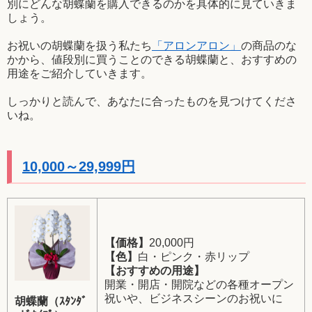
別にどんな胡蝶蘭を購入できるのかを具体的に見ていきま
しょう。
お祝いの胡蝶蘭を扱う私たち
「アロンアロン」
の商品のな
かから、値段別に買うことのできる胡蝶蘭と、おすすめの
用途をご紹介していきます。
しっかりと読んで、あなたに合ったものを見つけてくださ
いね。
10,000～29,999円
【価格】
20,000円
【色】
白・ピンク・赤リップ
【おすすめの用途】
開業・開店・開院などの各種オープン
祝いや、ビジネスシーンのお祝いに
胡蝶蘭（ｽﾀﾝﾀﾞ