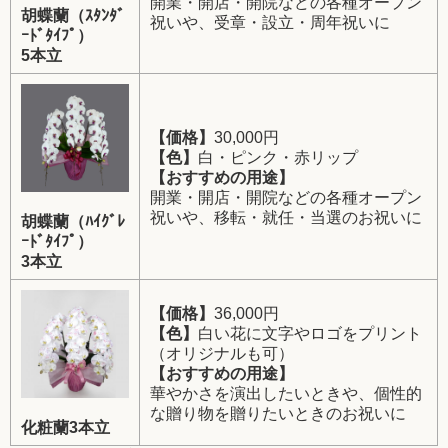
開業・開店・開院などの各種オープン
胡蝶蘭（ｽﾀﾝﾀﾞ
祝いや、受章・設立・周年祝いに
ｰﾄﾞﾀｲﾌﾟ）
5本立
【価格】
30,000円
【色】
白・ピンク・赤リップ
【おすすめの用途】
開業・開店・開院などの各種オープン
祝いや、移転・就任・当選のお祝いに
胡蝶蘭（ﾊｲｸﾞﾚ
ｰﾄﾞﾀｲﾌﾟ）
3本立
【価格】
36,000円
【色】
白い花に文字やロゴをプリント
（オリジナルも可）
【おすすめの用途】
華やかさを演出したいときや、個性的
な贈り物を贈りたいときのお祝いに
化粧蘭3本立