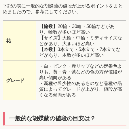
下記の表に一般的な胡蝶蘭の値段が上がるポイントをまと
めましたので、参考にしてください。
【輪数】
20輪・30輪・50輪などがあ
り、輪数が多いほど高い
【サイズ】
大輪・中輪・ミディサイズな
花
どがあり、大きいほど高い
【本数】
3本立て・5本立て・7本立てな
どがあり、本数が多いほど高い
・白・ピンク・赤リップなどの定番色よ
りも、黄・青・紫などの色の方が値段が
高い傾向がある
グレード
・新種や希少性のあるものなど品種や品
質によってグレードが上がり、値段が高
くなる傾向がある
一般的な胡蝶蘭の値段の目安は？