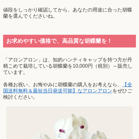
値段をしっかり確認してから、あなたの用途に合った胡蝶
蘭を選んでくださいね。
お求めやすい価格で、高品質な胡蝶蘭を！
「アロンアロン」は、知的ハンティキャップを持つ方が丹
精こめて栽培している胡蝶蘭を10,000円（税別）～販売し
ています。
各種お祝い、お悔やみに胡蝶蘭の購入をお考えなら、
【全
国送料無料＆最短当日発送可能】なアロンアロン
をぜひご
検討ください。