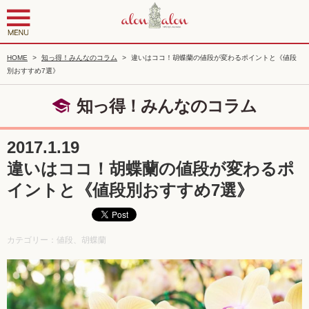
HOME
>
知っ得！みんなのコラム
>
違いはココ！胡蝶蘭の値段が変わるポイントと《値段
別おすすめ7選》
知っ得！みんなのコラム
2017.1.19
違いはココ！胡蝶蘭の値段が変わるポ
イントと《値段別おすすめ7選》
カテゴリー：値段、胡蝶蘭