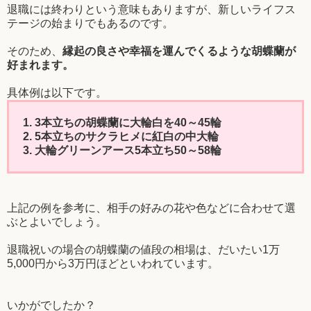
退職には終わりという意味もありますが、新しいライフス
テージの始まりでもあるのです。
そのため、
縁起の良さや幸福を運んでくるような胡蝶蘭が
好まれます。
具体例は以下です。
1. 3本立ちの胡蝶蘭に大輪白を40～45輪
2. 5本立ちのサクラヒメに紅白の中大輪
3. 大輪グリーンアース5本立ち50～58輪
上記の例を参考に、相手の好みの花や色などに合わせて選
ぶとよいでしょう。
退職祝いの場合の胡蝶蘭の値段の相場は、だいたい1万
5,000円から3万円ほどといわれています。
いかがでしたか？