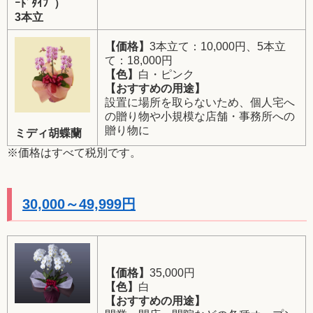
ｰﾄﾞﾀｲﾌﾟ）
3本立
【価格】
3本立て：10,000円、5本立
て：18,000円
【色】
白・ピンク
【おすすめの用途】
設置に場所を取らないため、個人宅へ
の贈り物や小規模な店舗・事務所への
贈り物に
ミディ胡蝶蘭
※価格はすべて税別です。
30,000～49,999円
【価格】
35,000円
【色】
白
【おすすめの用途】