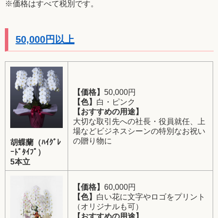
※価格はすべて税別です。
50,000円以上
【価格】
50,000円
【色】
白・ピンク
【おすすめの用途】
大切な取引先への社長・役員就任、上
場などビジネスシーンの特別なお祝い
の贈り物に
胡蝶蘭（ﾊｲｸﾞﾚ
ｰﾄﾞﾀｲﾌﾟ）
5本立
【価格】
60,000円
【色】
白い花に文字やロゴをプリント
（オリジナルも可）
【おすすめの用途】