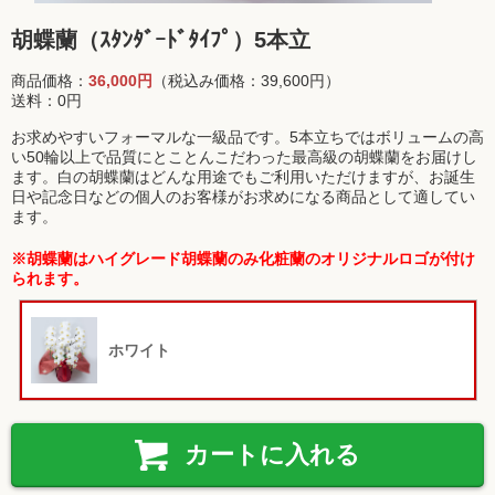
胡蝶蘭（ｽﾀﾝﾀﾞｰﾄﾞﾀｲﾌﾟ）5本立
商品価格：
36,000円
（税込み価格：39,600円）
送料：0円
お求めやすいフォーマルな一級品です。5本立ちではボリュームの高
い50輪以上で品質にとことんこだわった最高級の胡蝶蘭をお届けし
ます。白の胡蝶蘭はどんな用途でもご利用いただけますが、お誕生
日や記念日などの個人のお客様がお求めになる商品として適してい
ます。
※胡蝶蘭はハイグレード胡蝶蘭のみ化粧蘭のオリジナルロゴが付け
られます。
ホワイト
カートに入れる