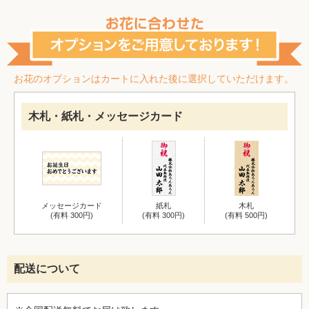
お花のオプションはカートに入れた後に選択していただけます。
木札・紙札・メッセージカード
メッセージカード
紙札
木札
(有料 300円)
(有料 300円)
(有料 500円)
配送について