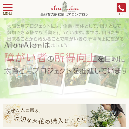
高品質の胡蝶蘭はアロンアロン