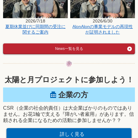
2026/7/18
2026/6/30
夏期休業並びに同期間の受注に
AlonAlonの事業モデルの再現性
関するご案内
が証明されました
News一覧を見る
太陽と月プロジェクトに参加しよう！
企業の方
CSR（企業の社会的責任）は大企業ばかりのものではあり
ません。お花1輪で支える『障がい者雇用』があります。信
頼される企業になるための活動に参加しませんか？？
詳しく見る