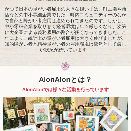
かつて日本の障がい者雇用の大きな担い手は、町工場や商
店などの中小零細企業でした。町内コミュニティーのなか
で自然と障がい者雇用は進められてきたのです。しかし、
中小零細企業を取り巻く経営環境は年々厳しくなり、次第
に大企業による義務雇用の割合が多くなってきました。こ
れにより、統計上の障がい者雇用は大きく伸びましたが、
知的障がい者と精神障がい者の雇用環境は依然として厳し
い状況が続いています。
AlonAlonとは？
AlonAlonでは様々な活動を行っています