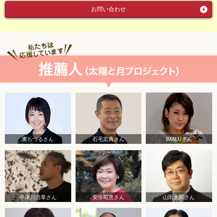
お問い合わせ
東ちづるさん
石毛宏典さん
IMALUさん
中津川浩章さん
安倍昭恵さん
山田太郎さん