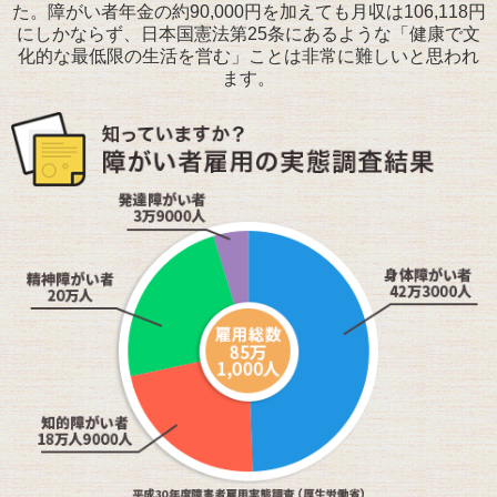
た。障がい者年金の約90,000円を加えても月収は106,118円
にしかならず、日本国憲法第25条にあるような「健康で文
化的な最低限の生活を営む」ことは非常に難しいと思われ
ます。