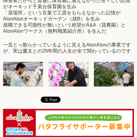
障害者だからと普通に保育園に通えなかった苦々しい記憶
がオーキッド千束台保育園を生み
「居場所」という言葉で工賃をもらえなかった記憶が
AlonAlonオーキッドガーデン（就B）を生み
就職できる可能性が無いという絶望がA&A（貸農園）と
AlonAlonワークス（無料職業紹介所）を生んだ
一見とっ散らかっているように見えるAlonAlonの事業です
が、実は慶太との29年間の人生が全て関わっているのです