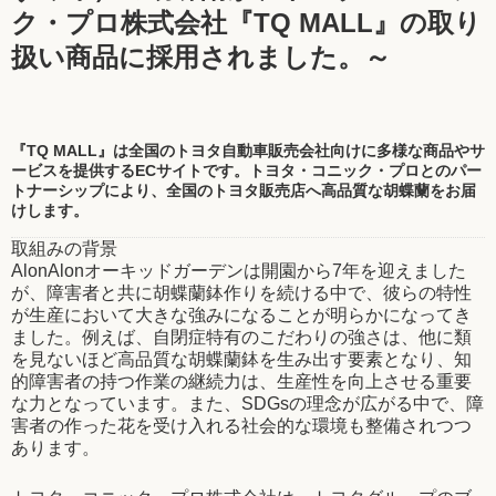
ク・プロ株式会社『TQ MALL』の取り
扱い商品に採用されました。～
『TQ MALL』は全国のトヨタ自動車販売会社向けに多様な商品やサ
ービスを提供するECサイトです。トヨタ・コニック・プロとのパー
トナーシップにより、全国のトヨタ販売店へ高品質な胡蝶蘭をお届
けします。
取組みの背景
AlonAlonオーキッドガーデンは開園から7年を迎えました
が、障害者と共に胡蝶蘭鉢作りを続ける中で、彼らの特性
が生産において大きな強みになることが明らかになってき
ました。例えば、自閉症特有のこだわりの強さは、他に類
を見ないほど高品質な胡蝶蘭鉢を生み出す要素となり、知
的障害者の持つ作業の継続力は、生産性を向上させる重要
な力となっています。また、SDGsの理念が広がる中で、障
害者の作った花を受け入れる社会的な環境も整備されつつ
あります。