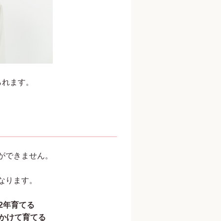
られます。
ができません。
なります。
2年育てる
かけて育てる