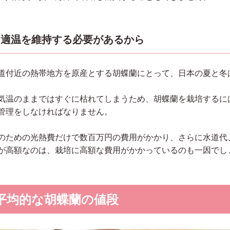
適温を維持する必要があるから
道付近の熱帯地方を原産とする胡蝶蘭にとって、日本の夏と冬
気温のままではすぐに枯れてしまうため、胡蝶蘭を栽培するに
管理をしなければなりません。
のための光熱費だけで数百万円の費用がかかり、さらに水道代
が高額なのは、栽培に高額な費用がかかっているのも一因でし
平均的な胡蝶蘭の値段