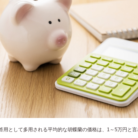
答用として多用される平均的な胡蝶蘭の価格は、1～5万円と言