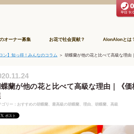
のオーナー募集
お花で社会貢献？
AlonAlonとは
ロン】知っ得！みんなのコラム
胡蝶蘭が他の花と比べて高級な理由
020.11.24
胡蝶蘭が他の花と比べて高級な理由｜《価
選
テゴリー：おすすめの胡蝶蘭、最高級の胡蝶蘭、理由、胡蝶蘭、高級