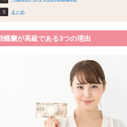
まとめ
胡蝶蘭が高級である3つの理由