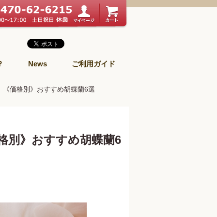
？
News
ご利用ガイド
｜《価格別》おすすめ胡蝶蘭6選
格別》おすすめ胡蝶蘭6