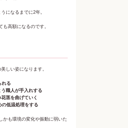
ようになるまでに2年。
ても高額になるのです。
の美しい姿になります。
られる
よう職人が手入れする
つ花茎を曲げていく
めの低温処理をする
しかも環境の変化や振動に弱いた