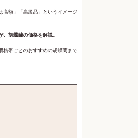
は高額」「高級品」というイメージ
が、胡蝶蘭の価格を解説。
価格帯ごとのおすすめの胡蝶蘭まで
アートディレクター 鈴木克彦
株式会社林原 長瀬玲二