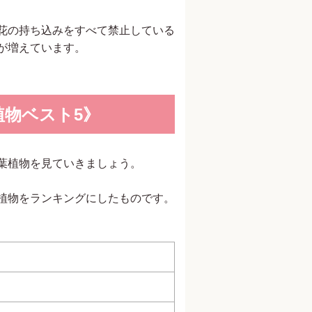
花の持ち込みをすべて禁止している
が増えています。
物ベスト5》
葉植物を見ていきましょう。
植物をランキングにしたものです。
）