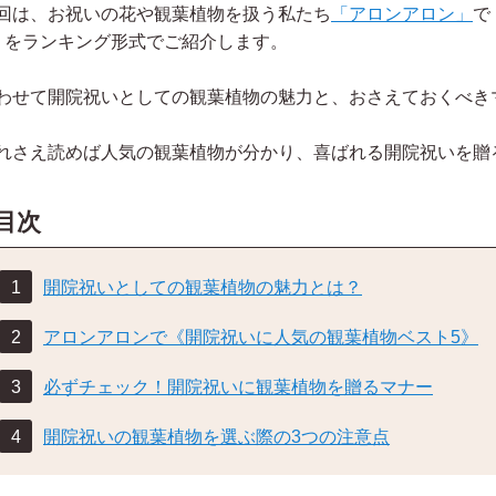
回は、お祝いの花や観葉植物を扱う私たち
「アロンアロン」
で
》をランキング形式でご紹介します。
わせて開院祝いとしての観葉植物の魅力と、おさえておくべき
れさえ読めば人気の観葉植物が分かり、喜ばれる開院祝いを贈
目次
開院祝いとしての観葉植物の魅力とは？
津川浩章
内閣総理大臣夫人 安倍昭恵
参議院議員 
アロンアロンで《開院祝いに人気の観葉植物ベスト5》
必ずチェック！開院祝いに観葉植物を贈るマナー
開院祝いの観葉植物を選ぶ際の3つの注意点