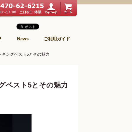
？
News
ご利用ガイド
ンキングベスト5とその魅力
グベスト5とその魅力