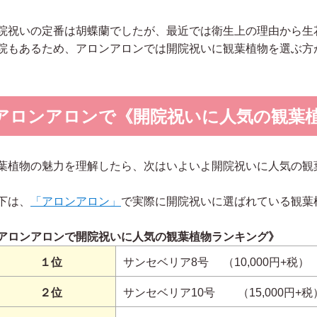
院祝いの定番は胡蝶蘭でしたが、最近では衛生上の理由から生
院もあるため、アロンアロンでは開院祝いに観葉植物を選ぶ方
アロンアロンで《開院祝いに人気の観葉植
葉植物の魅力を理解したら、次はいよいよ開院祝いに人気の観
下は、
「アロンアロン」
で実際に開院祝いに選ばれている観葉
アロンアロンで開院祝いに人気の観葉植物ランキング》
１位
サンセベリア8号 （10,000円+税）
２位
サンセベリア10号 （15,000円+税