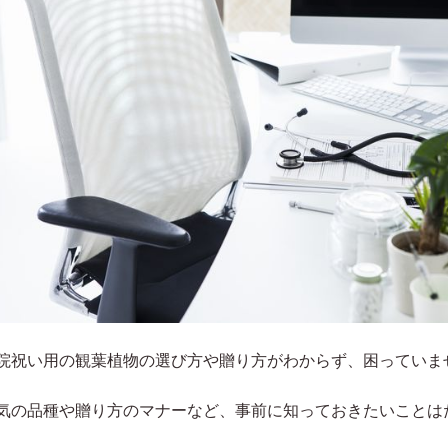
院祝い用の観葉植物の選び方や贈り方がわからず、困っていま
気の品種や贈り方のマナーなど、事前に知っておきたいことは