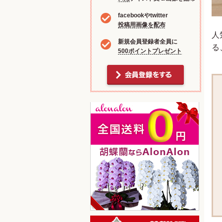
facebookやtwitter
投稿用画像を配布
人
新規会員登録者全員に
る
500ポイントプレゼント