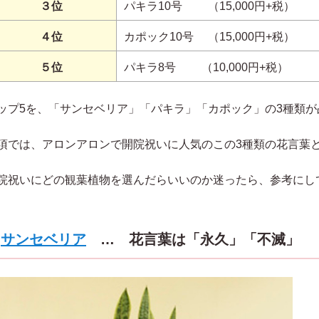
３位
パキラ10号 （15,000円+税）
４位
カポック10号 （15,000円+税）
５位
パキラ8号 （10,000円+税）
ップ5を、「サンセベリア」「パキラ」「カポック」の3種類
項では、アロンアロンで開院祝いに人気のこの3種類の花言葉
院祝いにどの観葉植物を選んだらいいのか迷ったら、参考にし
サンセベリア
… 花言葉は「永久」「不滅」