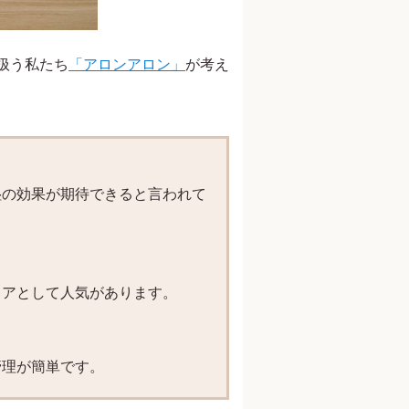
扱う私たち
「アロンアロン」
が考え
湿の効果が期待できると言われて
リアとして人気があります。
管理が簡単です。