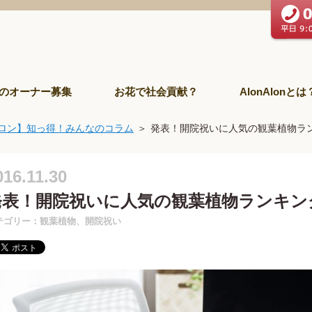
のオーナー募集
お花で社会貢献？
AlonAlonとは
ロン】知っ得！みんなのコラム
発表！開院祝いに人気の観葉植物ラ
016.11.30
発表！開院祝いに人気の観葉植物ランキン
テゴリー：観葉植物、開院祝い