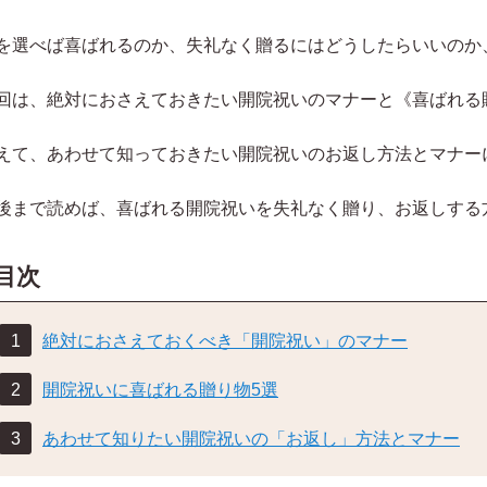
を選べば喜ばれるのか、失礼なく贈るにはどうしたらいいのか
回は、絶対におさえておきたい開院祝いのマナーと《喜ばれる
えて、あわせて知っておきたい開院祝いのお返し方法とマナー
後まで読めば、喜ばれる開院祝いを失礼なく贈り、お返しする
目次
章
内閣総理大臣夫人 安倍昭恵
参議院議員 山田太
絶対におさえておくべき「開院祝い」のマナー
開院祝いに喜ばれる贈り物5選
あわせて知りたい開院祝いの「お返し」方法とマナー