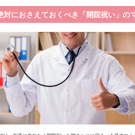
絶対におさえておくべき「開院祝い」の