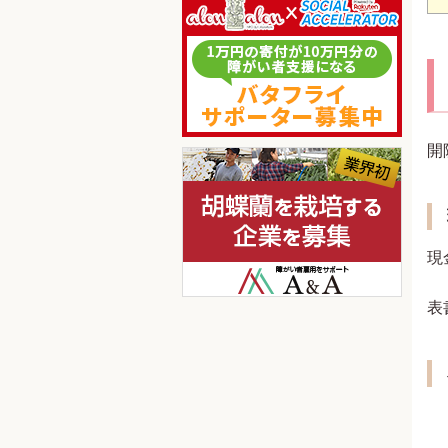
開
現
表