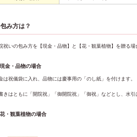
包み方は？
院祝いの包み方を【現金・品物】と【花・観葉植物】を贈る場
現金・品物の場合
金は祝儀袋に入れ、品物には慶事用の「のし紙」を付けます。
書きはともに「開院祝」「御開院祝」「御祝」などとし、水引
花・観葉植物の場合