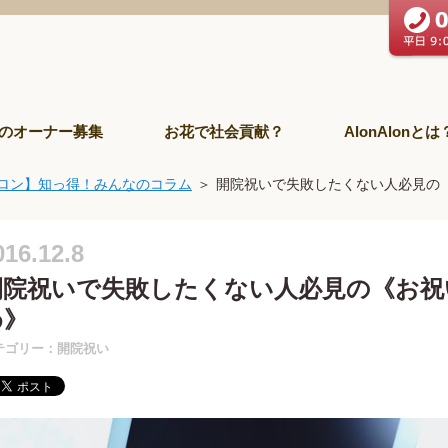
のオーナー募集
お花で社会貢献？
AlonAlonとは
ロン】知っ得！みんなのコラム
開院祝いで失敗したくない人必見の
016.12.8
開院祝いで失敗したくない人必見の《お祝
め》
テゴリー：開院祝い