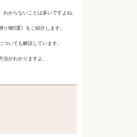
、わからないことは多いですよね。
贈り物5選》をご紹介します。
についても解説しています。
方法がわかりますよ。
郎
アートディレクター 鈴木克彦
株式会社林原 長瀬