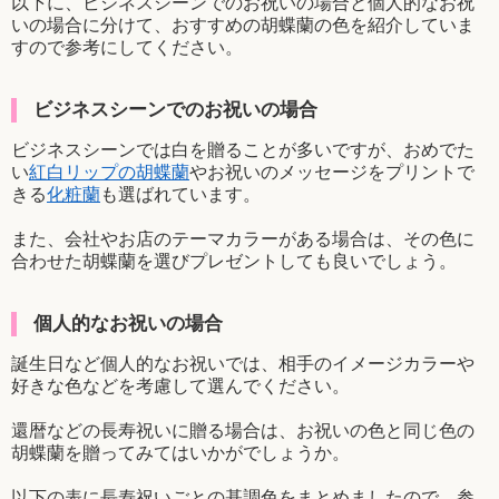
以下に、ビジネスシーンでのお祝いの場合と個人的なお祝
いの場合に分けて、おすすめの胡蝶蘭の色を紹介していま
すので参考にしてください。
ビジネスシーンでのお祝いの場合
ビジネスシーンでは白を贈ることが多いですが、おめでた
い
紅白リップの胡蝶蘭
やお祝いのメッセージをプリントで
きる
化粧蘭
も選ばれています。
また、会社やお店のテーマカラーがある場合は、その色に
合わせた胡蝶蘭を選びプレゼントしても良いでしょう。
個人的なお祝いの場合
誕生日など個人的なお祝いでは、相手のイメージカラーや
好きな色などを考慮して選んでください。
還暦などの長寿祝いに贈る場合は、お祝いの色と同じ色の
胡蝶蘭を贈ってみてはいかがでしょうか。
以下の表に長寿祝いごとの基調色をまとめましたので、参