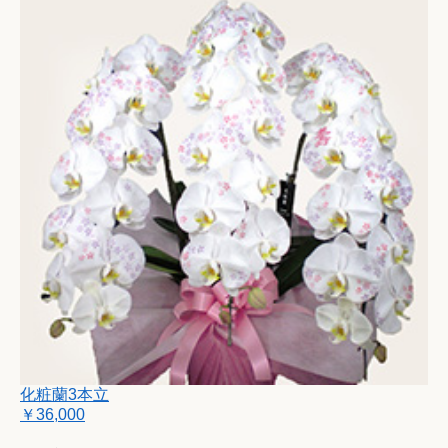
化粧蘭3本立
￥36,000