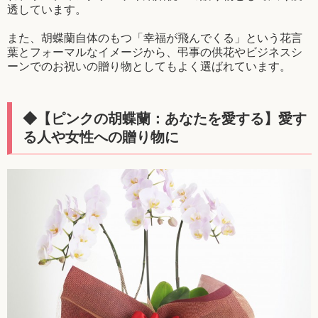
透しています。
また、胡蝶蘭自体のもつ「幸福が飛んでくる」という花言
葉とフォーマルなイメージから、弔事の供花やビジネスシ
ーンでのお祝いの贈り物としてもよく選ばれています。
◆【ピンクの胡蝶蘭：あなたを愛する】愛す
る人や女性への贈り物に