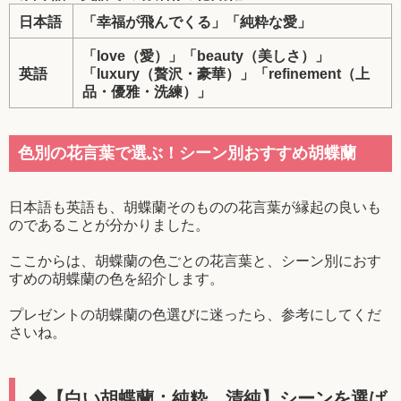
日本語
「幸福が飛んでくる」「純粋な愛」
「love（愛）」「beauty（美しさ）」
英語
「luxury（贅沢・豪華）」「refinement（上
品・優雅・洗練）」
色別の花言葉で選ぶ！シーン別おすすめ胡蝶蘭
日本語も英語も、胡蝶蘭そのものの花言葉が縁起の良いも
のであることが分かりました。
ここからは、胡蝶蘭の色ごとの花言葉と、シーン別におす
すめの胡蝶蘭の色を紹介します。
プレゼントの胡蝶蘭の色選びに迷ったら、参考にしてくだ
さいね。
◆【白い胡蝶蘭：純粋、清純】シーンを選ば