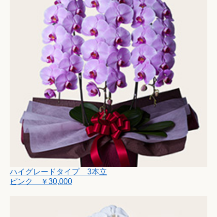
ハイグレードタイプ 3本立
ピンク ￥30,000