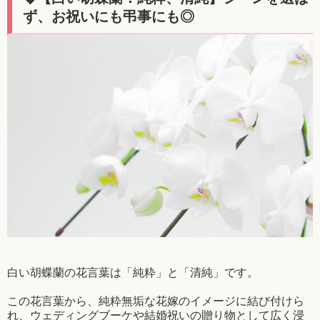
ず、お祝いにも弔事にも◎
白い胡蝶蘭の花言葉は「純粋」と「清純」です。
この花言葉から、純粋無垢な花嫁のイメージに結び付けら
れ、ウェディングブーケや結婚祝いの贈り物として広く浸