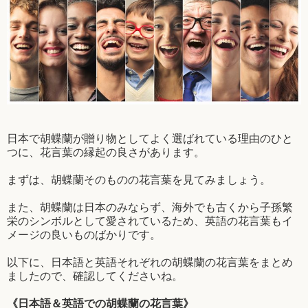
日本で胡蝶蘭が贈り物としてよく選ばれている理由のひと
つに、花言葉の縁起の良さがあります。
まずは、胡蝶蘭そのものの花言葉を見てみましょう。
また、胡蝶蘭は日本のみならず、海外でも古くから子孫繁
栄のシンボルとして愛されているため、英語の花言葉もイ
メージの良いものばかりです。
以下に、日本語と英語それぞれの胡蝶蘭の花言葉をまとめ
ましたので、確認してくださいね。
《日本語＆英語での胡蝶蘭の花言葉》