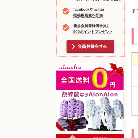
facebookやtwitter
ま
投稿用画像を配布
新規会員登録者全員に
500ポイントプレゼント