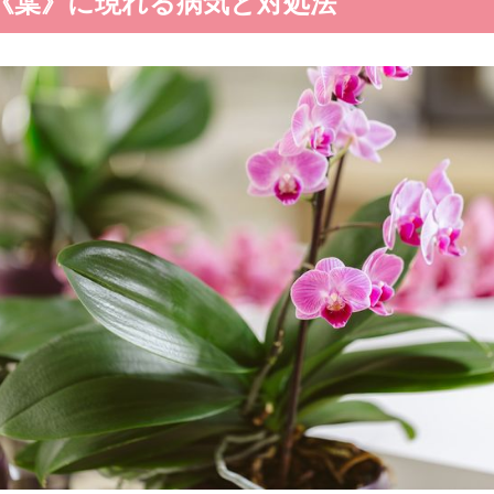
《葉》に現れる病気と対処法