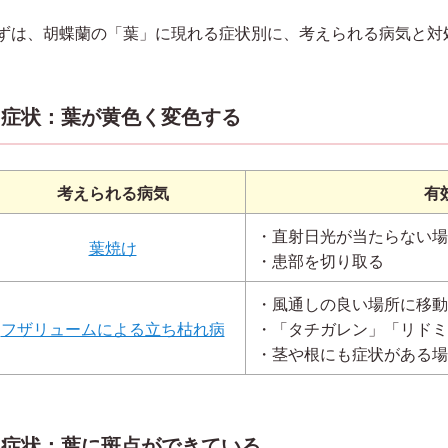
ずは、胡蝶蘭の「葉」に現れる症状別に、考えられる病気と対
症状：葉が黄色く変色する
考えられる病気
有
・直射日光が当たらない場
葉焼け
・患部を切り取る
・風通しの良い場所に移動
フザリュームによる立ち枯れ病
・「タチガレン」「リドミ
・茎や根にも症状がある場
症状：葉に斑点ができている