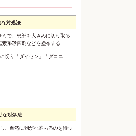
効な対処法
サミで、患部を大きめに切り取る
塩素系殺菌剤などを塗布する
めに切り「ダイセン」「ダコニー
効な対処法
し、自然に剥がれ落ちるのを待つ