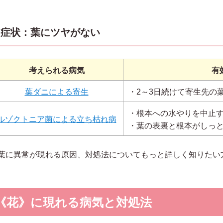
症状：葉にツヤがない
考えられる病気
有
葉ダニによる寄生
・2～3日続けて寄生先の
・根本への水やりを中止
ルゾクトニア菌による立ち枯れ病
・葉の表裏と根本がしっ
葉に異常が現れる原因、対処法についてもっと詳しく知りたい
《花》に現れる病気と対処法