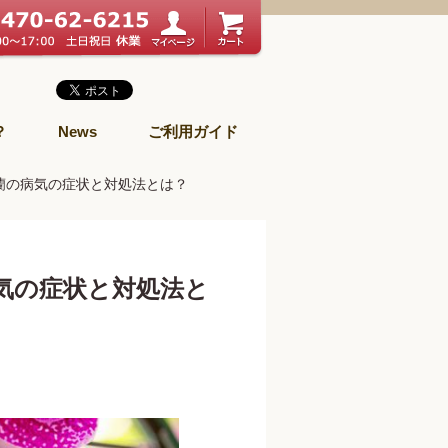
？
News
ご利用ガイド
蘭の病気の症状と対処法とは？
気の症状と対処法と