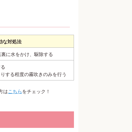
効な対処法
葉裏に水をかけ、駆除する
する
とりする程度の霧吹きのみを行う
方は
こちら
をチェック！