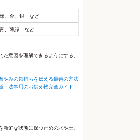
緑、金、銀 など
青、薄緑 など
れた意図を理解できるようにする、
悔やみの気持ちを伝える最善の方法
儀・法事用のお供え物完全ガイド！
を新鮮な状態に保つための水や土、