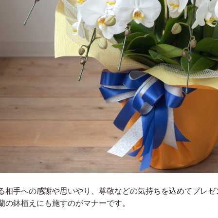
る相手への感謝や思いやり、尊敬などの気持ちを込めてプレゼ
蘭の鉢植えにも施すのがマナーです。