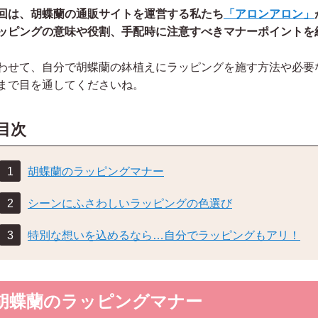
回は、胡蝶蘭の通販サイトを運営する私たち
「アロンアロン」
ッピングの意味や役割、手配時に注意すべきマナーポイントを
わせて、自分で胡蝶蘭の鉢植えにラッピングを施す方法や必要
まで目を通してくださいね。
目次
胡蝶蘭のラッピングマナー
シーンにふさわしいラッピングの色選び
内閣総理大臣夫人 安倍昭恵
参議院議員 山田太郎
特別な想いを込めるなら…自分でラッピングもアリ！
胡蝶蘭のラッピングマナー