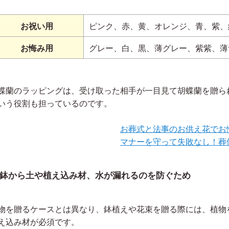
お祝い用
ピンク、赤、黄、オレンジ、青、紫、
お悔み用
グレー、白、黒、薄グレー、紫紫、薄
蝶蘭のラッピングは、受け取った相手が一目見て胡蝶蘭を贈ら
いう役割も担っているのです。
お葬式と法事のお供え花でお
マナーを守って失敗なし！葬
鉢から土や植え込み材、水が漏れるのを防ぐため
物を贈るケースとは異なり、鉢植えや花束を贈る際には、植物
え込み材が必須です。