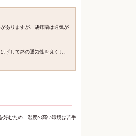
》
果がありますが、胡蝶蘭は通気が
をはずして鉢の通気性を良くし、
を好むため、湿度の高い環境は苦手