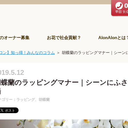
のオーナー募集
お花で社会貢献？
AlonAlonとは
ロン】知っ得！みんなのコラム
胡蝶蘭のラッピングマナー｜シーン
019.5.12
胡蝶蘭のラッピングマナー｜シーンにふさ
場
テゴリー：ラッピング、胡蝶蘭