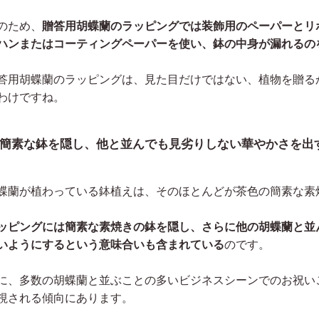
のため、
贈答用胡蝶蘭のラッピングでは装飾用のペーパーとリ
ハンまたはコーティングペーパーを使い、鉢の中身が漏れるの
答用胡蝶蘭のラッピングは、見た目だけではない、植物を贈る
わけですね。
簡素な鉢を隠し、他と並んでも見劣りしない華やかさを出
蝶蘭が植わっている鉢植えは、そのほとんどが茶色の簡素な素
ッピングには簡素な素焼きの鉢を隠し、さらに他の胡蝶蘭と並
いようにするという意味合いも含まれている
のです。
に、多数の胡蝶蘭と並ぶことの多いビジネスシーンでのお祝い
視される傾向にあります。