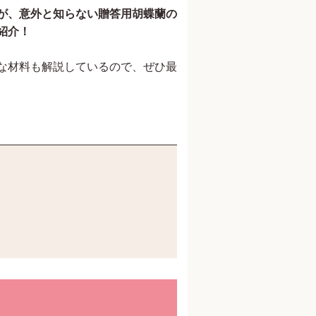
が、意外と知らない贈答用胡蝶蘭の
紹介！
な材料も解説しているので、ぜひ最
アートディレクター 鈴木克彦
株式会社林原 長瀬玲二