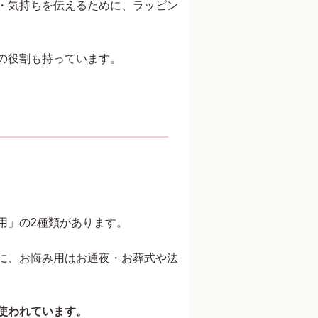
・気持ちを伝えるために、ラッピン
の役割も持っています。
用」の2種類があります。
に、お悔み用はお通夜・お葬式や法
使われています。