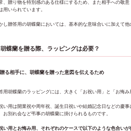
常、贈り物を特別感のある仕様にするため、また相手への敬意
は用いられています。
かし贈答用の胡蝶蘭においては、基本的な意味合いに加えて他
胡蝶蘭を贈る際、ラッピングは必要？
贈る相手に、胡蝶蘭を贈った意図を伝えるため
答用胡蝶蘭のラッピングには、大きく「お祝い用」と「お悔み
祝い用は開業祝や周年祝、誕生日祝いや結婚記念日などの慶事
、お別れ会など弔事の胡蝶蘭に掛けられるものです。
祝い用とお悔み用、それぞれのケースで以下のような色合いが