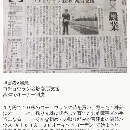
障害者×農業
コチョウラン栽培 就労支援
富津でオーナー制度
１万円で１０株のコチョウランの苗を買い、育った１株分
はオーナーに、残り９株は販売して育てた知的障害者の手
当になるーーーそんな初めての取り組みが富津市の園芸ハ
ウス｢ＡｌｏｎＡｌｏｎオーキッドガーデン｣で始まった。