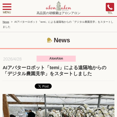
高品質の胡蝶蘭はアロンアロン
News
>
AIアバターロボット「temi」による遠隔地からの「デジタル農園見学」をスタートし
ました
News
AlonAlon
2026/4/28
AIアバターロボット「temi」による遠隔地からの
「デジタル農園見学」をスタートしました