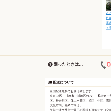
202
佐
害
て
困ったときは…
配送について
全国配送無料でお届け致します。
東京23区、川崎市（川崎区のみ）、横浜市一
区、神奈川区、保土ヶ谷区、旭区、中区、西
大阪市内、福岡市内は、
午前中注文受付で翌日の配送も可能です（化