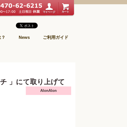
は？
News
ご利用ガイド
ッチ 」にて取り上げて
AlonAlon