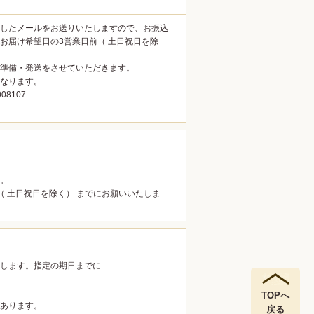
したメールをお送りいたしますので、お振込
お届け希望日の3営業日前（ 土日祝日を除
準備・発送をさせていただきます。
なります。
8107
。
（ 土日祝日を除く） までにお願いいたしま
します。指定の期日までに
TOPへ
あります。
戻る