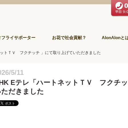
タフライサポーター
お花で社会貢献？
AlonAlonと
トネットＴＶ フクチッチ 」にて取り上げていただきました
026/5/11
NHK Eテレ「ハートネットＴＶ フクチ
いただきました