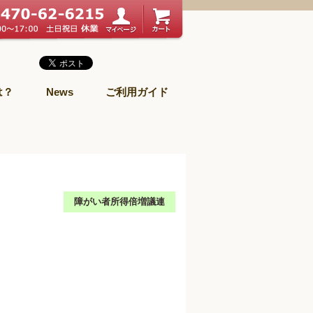
は？
News
ご利用ガイド
障がい者所得倍増議連