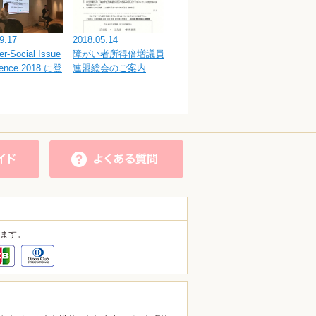
9.17
2018.05.14
ver-Social Issue
障がい者所得倍増議員
rence 2018 に登
連盟総会のご案内
ます。