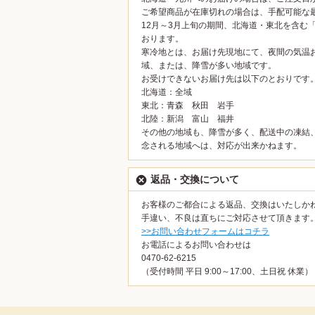
ご希望商品が在庫切れの場合は、手配可能な
12月～3月上旬の期間、北海道・東北を含む
おります。
寒冷地とは、お届け先現地にて、夜間の気温
域、または、降雪が多い地域です。
お受けできないお届け先は以下のとおりです
北海道：全域
東北：青森 秋田 岩手
北陸：新潟 富山 福井
その他の地域も、降雪が多く、配送中の凍結
念される地域へは、対応が出来かねます。
返品・交換について
お客様のご都合による返品、交換はいたしか
手違い、不良は直ちにご対応させて頂きます
>>お問い合わせフォームはコチラ
お電話によるお問い合わせは
0470-62-6215
（受付時間 平日 9:00～17:00、土日祝 休業）