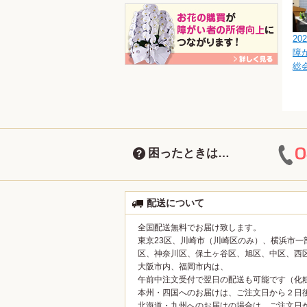
202
障
総
困ったときは…
配送について
全国配送無料でお届け致します。
東京23区、川崎市（川崎区のみ）、横浜市一
区、神奈川区、保土ヶ谷区、旭区、中区、西
大阪市内、福岡市内は、
午前中注文受付で翌日の配送も可能です（化
本州・四国へのお届けは、ご注文日から２日
北海道・九州へのお届けの場合は、ご注文日