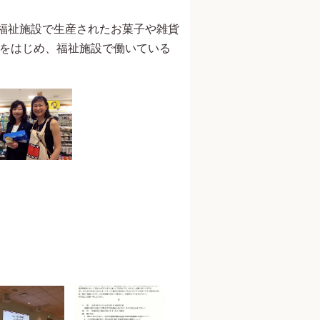
福祉施設で生産されたお菓子や雑貨
んをはじめ、福祉施設で働いている
元内閣総理大臣夫人 安倍昭恵
参議院議員 山田太郎