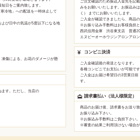
ご注文確認のため振込入金先を記載
最短日をご案内致します。
みをお願いいたします。お振込みは
「寒冷地」への配送を一時休止して
く） までにお願いいたします。
ご入金が確認できましたら、商品の
および日中の気温が5度以下になる地
※お振り込み手数料はお客様負担と
西武信用金庫 渋谷東支店 普通200
。
エヌピーオーホウジンアロンアロン
コンビニ決済
、凍傷による、お花のダメージが懸
ご入金確認後の発送となります。
各種コンビニでお支払いが可能です
ご入金はお届け希望日の3営業日前
す。
ねます。ただし、当店の
請求書払い（法人様限定）
。
商品のお届け後、請求書をお送り致
お振り込み下さい。
※お振込み手数料はご負担下さい。
※審査の結果ご利用頂けない場合が