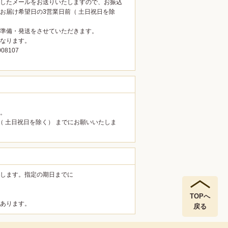
したメールをお送りいたしますので、お振込
お届け希望日の3営業日前（ 土日祝日を除
準備・発送をさせていただきます。
なります。
8107
。
（ 土日祝日を除く） までにお願いいたしま
します。指定の期日までに
TOPへ
あります。
戻る