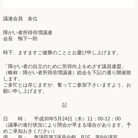
議連会員 各位
障がい者所得倍増議連
会長 鴨下一郎
時下、ますますご健勝のこととお慶び申し上げます。
「障がい者の自立のために所得向上をめざす議員連盟」
（略称：障がい者所得倍増議連）総会を下記の通り開催致
します。
ご多忙とは存じますが、奮ってご参加下さいますよう、お
願い申し上げます。
記
日 時： 平成30年5月24日（木）11：00-12：00
（議事の進行状況により閉会が早まる場合があります。予
めご承知おきください）
場 所： 衆議院第2議員会館 B1F 第8会議室