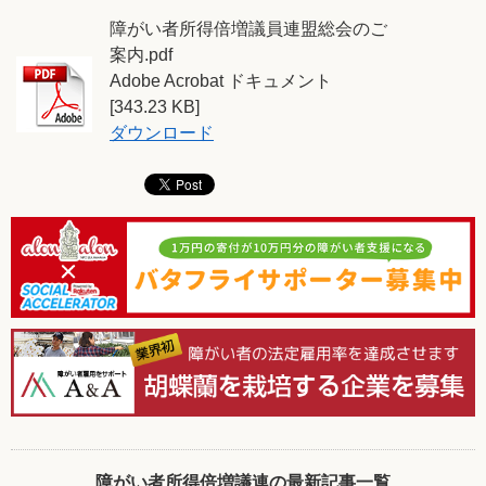
障がい者所得倍増議員連盟総会のご
案内.pdf
Adobe Acrobat ドキュメント
[343.23 KB]
ダウンロード
障がい者所得倍増議連の最新記事一覧