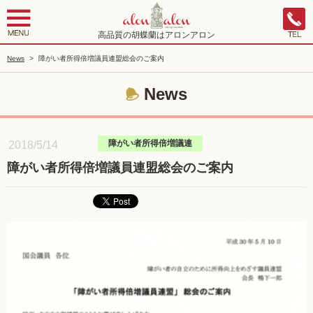
高品質の胡蝶蘭はアロンアロン
News
>
障がい者所得倍増議員連盟総会のご案内
News
障がい者所得倍増議連
2018/5/14
障がい者所得倍増議員連盟総会のご案内