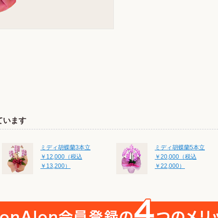
ています
ミディ胡蝶蘭3本立
ミディ胡蝶蘭5本立
￥12,000（税込
￥20,000（税込
￥13,200）
￥22,000）