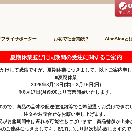
タフライサポーター
お花で社会貢献？
AlonAlonと
夏期休業並びに同期間の受注に関するご案内
かけして恐縮ですが、夏期休業につきまして、以下ご案内申し
■夏期休業
2026年8月13日(木)～8月16日(日)
※8月17日(月)9:00より営業開始いたします。
すので、商品の品薄や配送便混雑等でご希望通りお受けできな
注文やお問合せをお願い申し上げます。
配がお盆期間中は遅れる可能性もございます。商品補償が出来
のご連絡につきましても、8/17(月)より順次対応致しますの