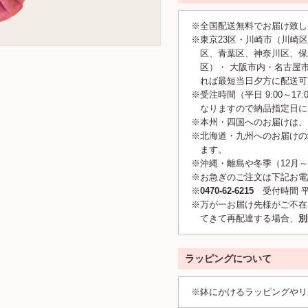
全国配送無料でお届け致し
東京23区・川崎市（川崎
区、青葉区、神奈川区、保
区）・ 大阪市内・名古屋
れば最短当日夕方に配送可
受注時間（平日 9:00～1
なりますので納品指定日に
本州・四国へのお届けは、
北海道・九州へのお届けの
ます。
沖縄・離島や冬季（12月～
お急ぎのご注文は下記お電
0470-62-6215
受付時間 平日
万が一お届け先様がご不在
てきて再配達する場合、
別
ラッピングについて
鉢にかけるラッピングやリ