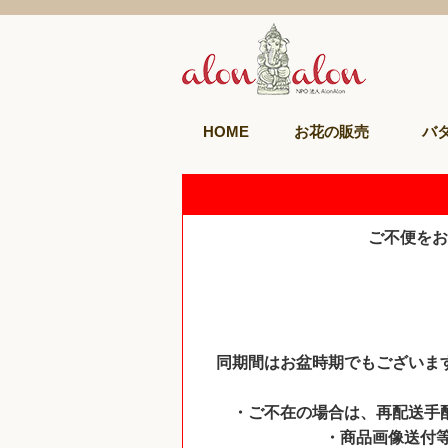
HOME
お花の販売
バ
ご不便をお
同期間はお盆時期でもございま
・ご不在の場合は、再配送手
・商品画像送付等