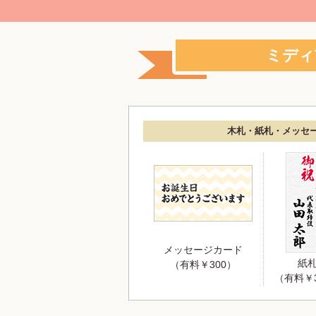
ミディ
木札・紙札・メッセ
メッセージカード
紙
（有料￥300）
（有料￥3