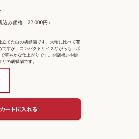
立
税込み価格：22,000円）
仕立てた白の胡蝶蘭です。大輪に比べて花
めですが、コンパクトサイズながらも、ボ
華で華やかな仕上がりです。開店祝いや開
タリの胡蝶蘭です。