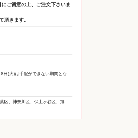
け日にご留意の上、ご注文下さいま
せて頂きます。
18日(火)は手配ができない期間とな
青葉区、神奈川区、保土ヶ谷区、旭