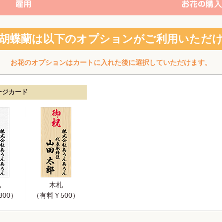
胡蝶蘭は以下のオプションがご利用いただ
お花のオプションはカートに入れた後に選択していただけます。
ージカード
札
木札
00）
（有料￥500）