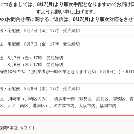
つきましては、8/17(月)より順次手配となりますのでお届
すようお願い申し上げます。
のお問合せ等に関するご返信は、8/17(月)より順次対応をさ
送・宅配便 8月7日（金）17時 受注締切
送・宅配便 8月7日（金）17時 受注締切
送 8月7日（金）17時 受注締切
 8月6日（木）17時 受注締切
植物10号のみ、宅配業者が一時休業となりますため、8月8日(土) ～8月
。
送・宅配便 8月6日（木）17時 受注締切
3区、川崎市（川崎区のみ）、横浜市一部（鶴見区、港北区、都筑区、
区、西区、南区、港南区）、名古屋市内、大阪市内、福岡市内
蝶蘭5本立 ホワイト