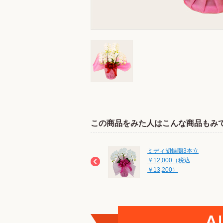
この商品をみた人はこんな商品もみ
ミディ胡蝶蘭5本立
ミディ胡蝶蘭3本立
￥20,000（税込
￥12,000（税込
￥22,000）
￥13,200）