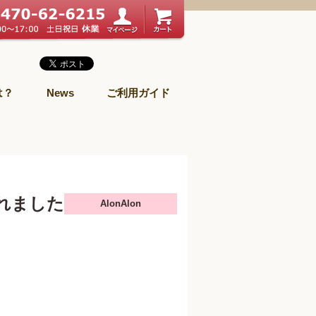
は？
News
ご利用ガイド
れました
AlonAlon