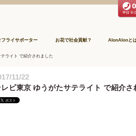
タフライサポーター
お花で社会貢献？
AlonAlonと
サテライト で紹介されました
017/11/22
テレビ東京 ゆうがたサテライト で紹介さ