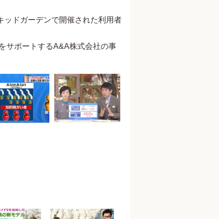
オーキッドガーデンで開催された利用者
用をサポートするA&A株式会社の事
元内閣総理大臣夫人 安倍昭恵
参議院議員 山田太郎