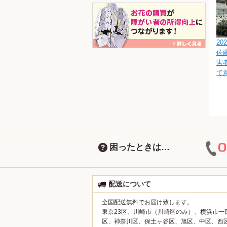
202
佐
害
て
困ったときは…
配送について
全国配送無料でお届け致します。
東京23区、川崎市（川崎区のみ）、横浜市一
区、神奈川区、保土ヶ谷区、旭区、中区、西