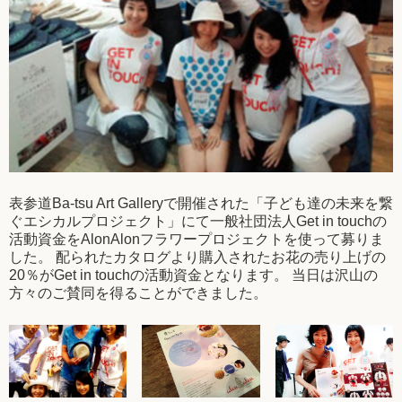
表参道Ba-tsu Art Galleryで開催された「子ども達の未来を繋
ぐエシカルプロジェクト」にて一般社団法人Get in touchの
活動資金をAlonAlonフラワープロジェクトを使って募りま
した。 配られたカタログより購入されたお花の売り上げの
20％がGet in touchの活動資金となります。 当日は沢山の
方々のご賛同を得ることができました。