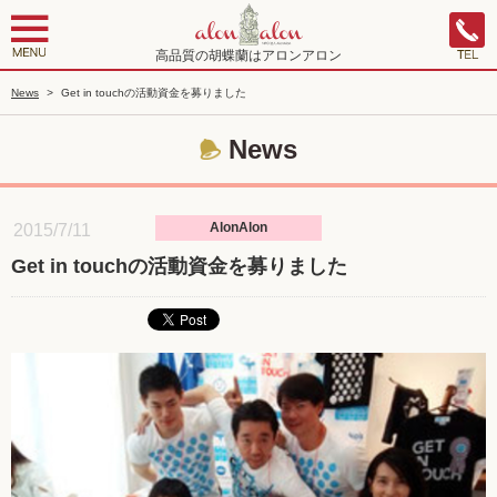
高品質の胡蝶蘭はアロンアロン
News
>
Get in touchの活動資金を募りました
News
AlonAlon
2015/7/11
Get in touchの活動資金を募りました