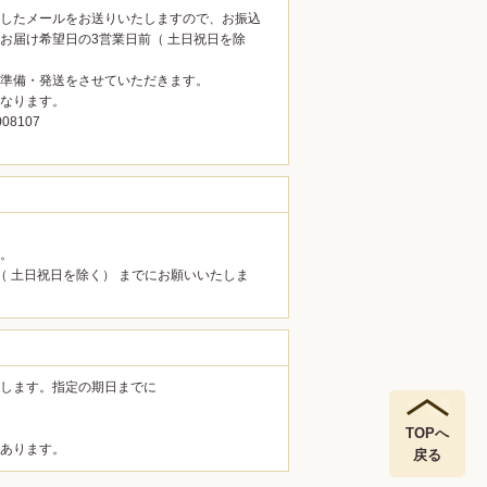
したメールをお送りいたしますので、お振込
お届け希望日の3営業日前（ 土日祝日を除
準備・発送をさせていただきます。
なります。
8107
。
（ 土日祝日を除く） までにお願いいたしま
します。指定の期日までに
TOPへ
あります。
戻る