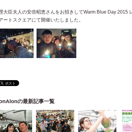
理大臣夫人の安倍昭恵さんをお招きしてWarm Blue Day 20
アートスクエアにて開催いたしました。
lonAlonの最新記事一覧
株式会社石毛企画 石毛宏典
美術家 中津川浩章