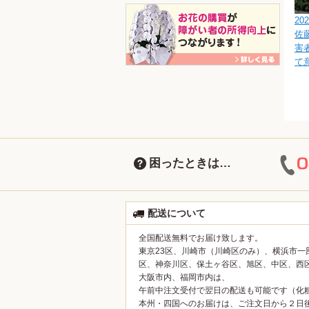
202
佐
害
て
困ったときは…
配送について
全国配送無料でお届け致します。
東京23区、川崎市（川崎区のみ）、横浜市一
区、神奈川区、保土ヶ谷区、旭区、中区、西
大阪市内、福岡市内は、
午前中注文受付で翌日の配送も可能です（化
本州・四国へのお届けは、ご注文日から２日