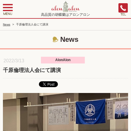
高品質の胡蝶蘭はアロンアロン
News
>
千原倫理法人会にて講演
News
AlonAlon
2022/3/13
千原倫理法人会にて講演