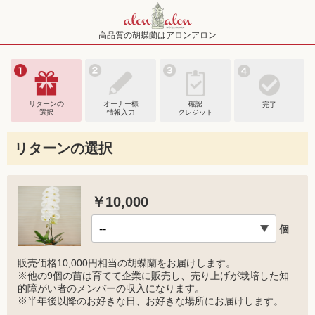
高品質の胡蝶蘭はアロンアロン
リターンの
オーナー様
確認
完了
選択
情報入力
クレジット
リターンの選択
￥10,000
個
販売価格10,000円相当の胡蝶蘭をお届けします。
※他の9個の苗は育てて企業に販売し、売り上げが栽培した知
的障がい者のメンバーの収入になります。
※半年後以降のお好きな日、お好きな場所にお届けします。